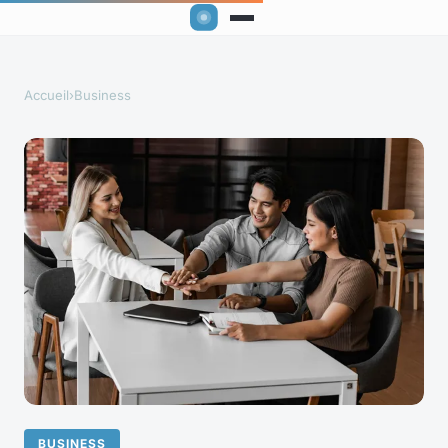
Accueil
›
Business
BUSINESS