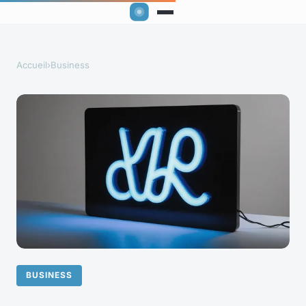
Accueil
›
Business
BUSINESS