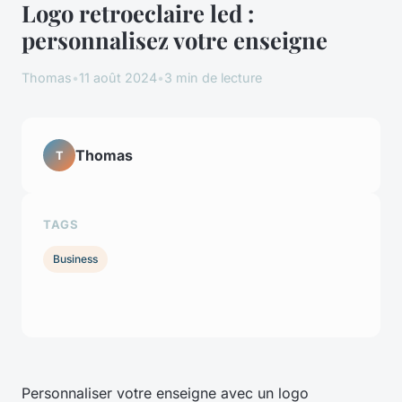
Logo retroeclaire led :
personnalisez votre enseigne
Thomas
•
11 août 2024
•
3 min de lecture
Thomas
T
TAGS
Business
Personnaliser votre enseigne avec un logo