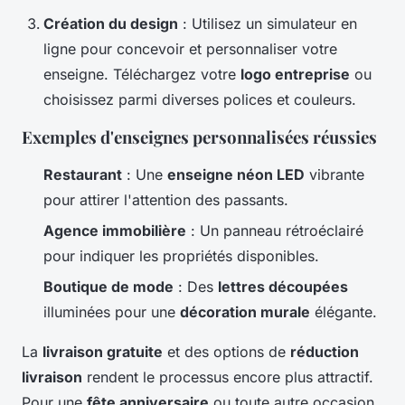
Création du design
: Utilisez un simulateur en
ligne pour concevoir et personnaliser votre
enseigne. Téléchargez votre
logo entreprise
ou
choisissez parmi diverses polices et couleurs.
Exemples d'enseignes personnalisées réussies
Restaurant
: Une
enseigne néon LED
vibrante
pour attirer l'attention des passants.
Agence immobilière
: Un panneau rétroéclairé
pour indiquer les propriétés disponibles.
Boutique de mode
: Des
lettres découpées
illuminées pour une
décoration murale
élégante.
La
livraison gratuite
et des options de
réduction
livraison
rendent le processus encore plus attractif.
Pour une
fête anniversaire
ou toute autre occasion,