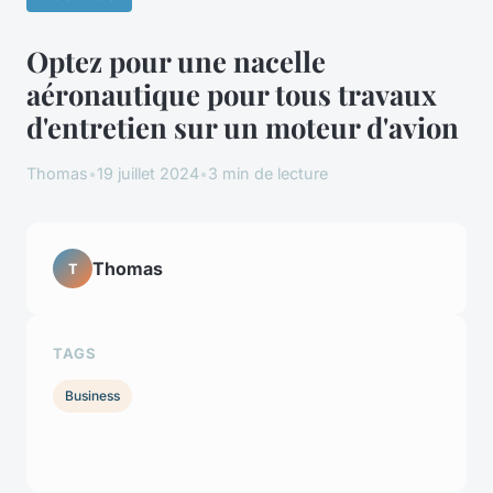
Optez pour une nacelle
aéronautique pour tous travaux
d'entretien sur un moteur d'avion
Thomas
•
19 juillet 2024
•
3 min de lecture
Thomas
T
TAGS
Business