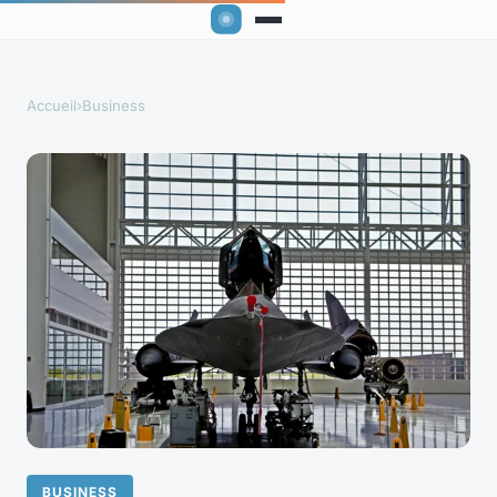
Accueil
›
Business
BUSINESS