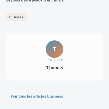
besoins des travaux d’entretien.
Business
T
ECRIT PAR
Thomas
← Voir tous les articles Business