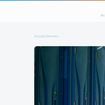
Ac
Accueil
›
Services