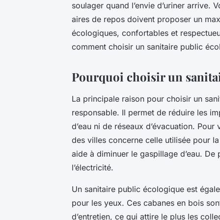
soulager quand l’envie d’uriner arrive. Vo
aires de repos doivent proposer un maxi
écologiques, confortables et respectue
comment choisir un sanitaire public éco
Pourquoi choisir un sanita
La principale raison pour choisir un san
responsable. Il permet de réduire les i
d’eau ni de réseaux d’évacuation. Pour
des villes concerne celle utilisée pour l
aide à diminuer le gaspillage d’eau. De p
l’électricité.
Un sanitaire public écologique est égale
pour les yeux. Ces cabanes en bois sont 
d’entretien, ce qui attire le plus les coll