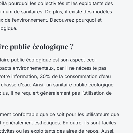
ilà pourquoi les collectivités et les exploitants des
mum de sanitaires. De plus, il existe des modèles
ux de l’environnement. Découvrez pourquoi et
logique.
ire public écologique ?
itaire public écologique est son aspect éco-
mpacts environnementaux, car il ne nécessite pas
 votre information, 30% de la consommation d’eau
a chasse d’eau. Ainsi, un sanitaire public écologique
lus, il ne requiert généralement pas l’utilisation de
ment confortable que ce soit pour les utilisateurs que
généralement esthétiques. En outre, ils sont faciles
ectivités ou les exploitants des aires de repos. Aussi,