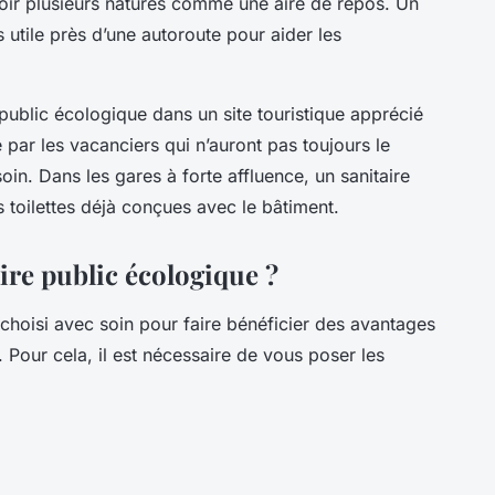
oir plusieurs natures comme une aire de repos. Un
s utile près d’une autoroute pour aider les
 public écologique dans un site touristique apprécié
 par les vacanciers qui n’auront pas toujours le
soin. Dans les gares à forte affluence, un sanitaire
 toilettes déjà conçues avec le bâtiment.
re public écologique ?
 choisi avec soin pour faire bénéficier des avantages
. Pour cela, il est nécessaire de vous poser les