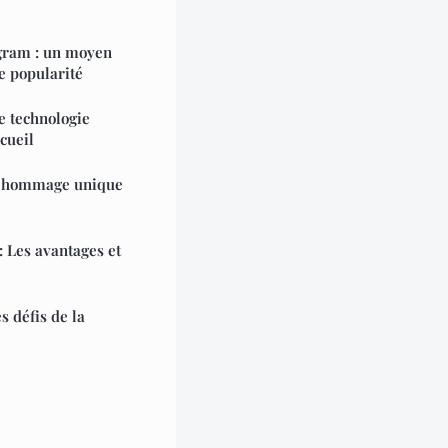
agram : un moyen
e popularité
e technologie
cueil
: hommage unique
: Les avantages et
s défis de la