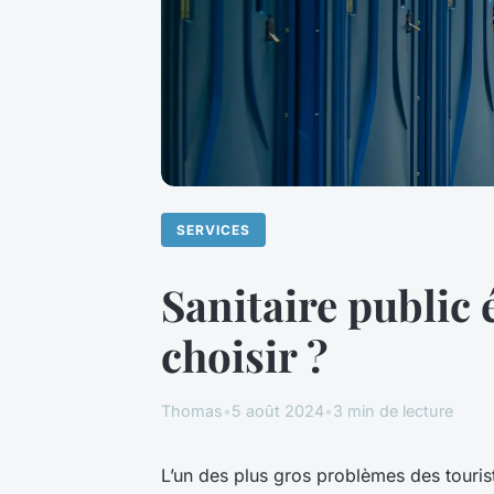
SERVICES
Sanitaire public
choisir ?
Thomas
•
5 août 2024
•
3 min de lecture
L’un des plus gros problèmes des touris