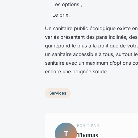
Les options ;
Le prix.
Un sanitaire public écologique existe e
variés présentant des pans inclinés, des
qui répond le plus à la politique de votre 
un sanitaire accessible à tous, surtout 
sanitaire avec un maximum d’options co
encore une poignée solide.
Services
ECRIT PAR
T
Thomas