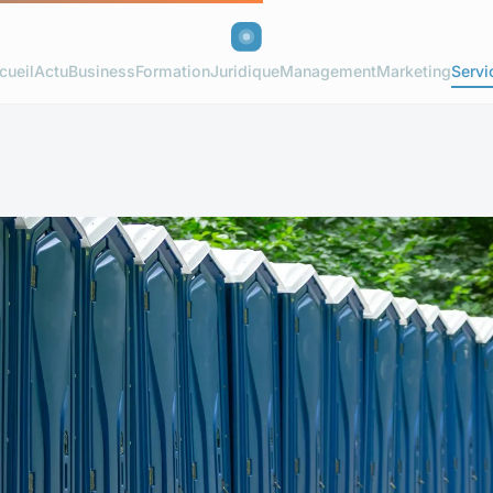
cueil
Actu
Business
Formation
Juridique
Management
Marketing
Servi