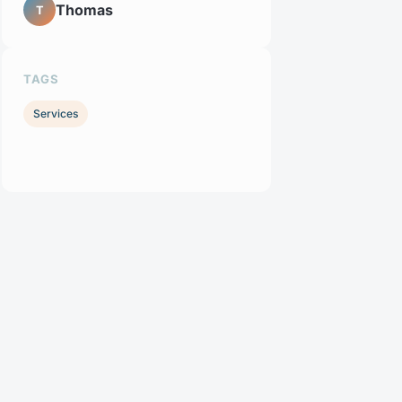
Thomas
T
TAGS
Services