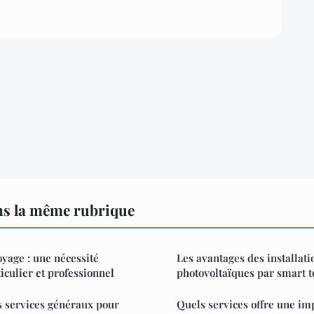
ns la même rubrique
oyage : une nécessité
Les avantages des installati
culier et professionnel
photovoltaïques par smart t
s services généraux pour
Quels services offre une im