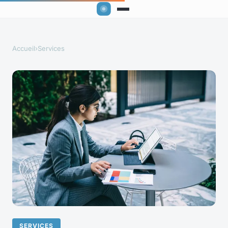
Accueil
›
Services
SERVICES