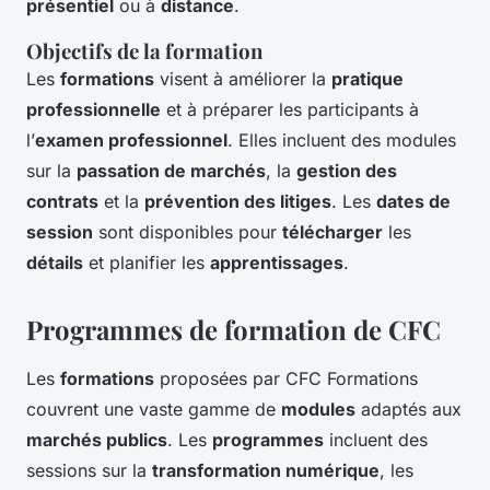
présentiel
ou à
distance
.
Objectifs de la formation
Les
formations
visent à améliorer la
pratique
professionnelle
et à préparer les participants à
l’
examen professionnel
. Elles incluent des modules
sur la
passation de marchés
, la
gestion des
contrats
et la
prévention des litiges
. Les
dates de
session
sont disponibles pour
télécharger
les
détails
et planifier les
apprentissages
.
Programmes de formation de CFC
Les
formations
proposées par CFC Formations
couvrent une vaste gamme de
modules
adaptés aux
marchés publics
. Les
programmes
incluent des
sessions sur la
transformation numérique
, les