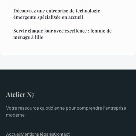
Découvrez une entreprise de technologie
émergente spécialisée en accueil
Servir chaque jour avec excellence : femme de
ménage à lille
Atelier N7
Votre ressource quotidienne pour comprendre l'entreprise
moderne
Accueil
Mentions légales
Contact