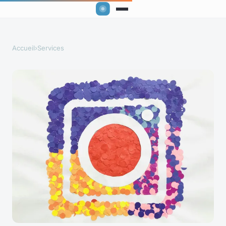
Accueil
›
Services