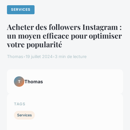
SERVICES
Acheter des followers Instagram :
un moyen efficace pour optimiser
votre popularité
Thomas
•
19 juillet 2024
•
3 min de lecture
Thomas
T
TAGS
Services