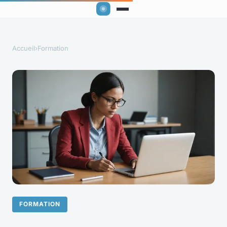
Accueil
›
Formation
FORMATION