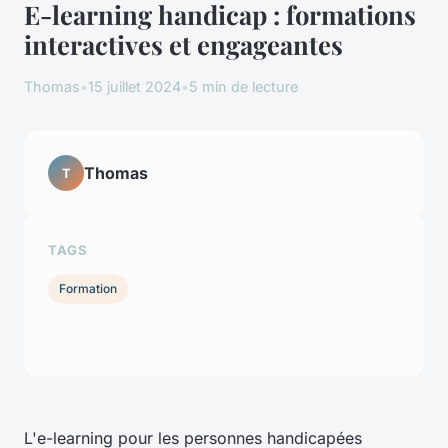
E-learning handicap : formations
interactives et engageantes
Thomas
•
15 juillet 2024
•
5 min de lecture
Thomas
T
TAGS
Formation
L'e-learning pour les personnes handicapées