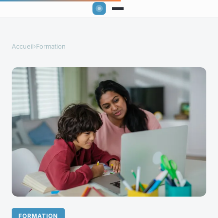
Accueil
›
Formation
FORMATION