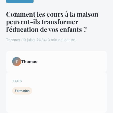
Comment les cours à la maison
peuvent-ils transformer
l'éducation de vos enfants ?
Thomas
•
10 juillet 2024
•
3 min de lecture
Thomas
T
TAGS
Formation