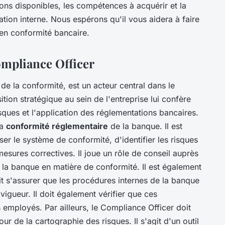
ions disponibles, les compétences à acquérir et la
ion interne. Nous espérons qu'il vous aidera à faire
en conformité bancaire.
ompliance Officer
de la conformité, est un acteur central dans le
ion stratégique au sein de l'entreprise lui confère
sques et l'application des réglementations bancaires.
la
conformité réglementaire
de la banque. Il est
er le système de conformité, d'identifier les risques
sures correctives. Il joue un rôle de conseil auprès
e la banque en matière de conformité. Il est également
oit s'assurer que les procédures internes de la banque
igueur. Il doit également vérifier que ces
 employés. Par ailleurs, le Compliance Officer doit
jour de la cartographie des risques. Il s'agit d'un outil