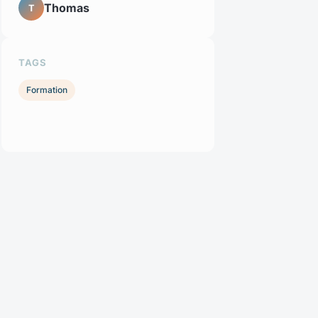
Thomas
T
TAGS
Formation