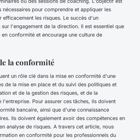
éminaires ou des sessions de coaching. L'objectif est
 nécessaires pour comprendre et appliquer les
r efficacement les risques. Le succès d'un
ur l'engagement de la direction. Il est essentiel que
on en conformité et encourage une culture de
de la conformité
uent un rôle clé dans la mise en conformité d'une
s de la mise en place et du suivi des politiques et
tion et de la gestion des risques, et de la
e l'entreprise. Pour assurer ces tâches, ils doivent
formité bancaire, ainsi que d'une connaissance
res. Ils doivent également avoir des compétences en
n analyse de risques. A travers cet article, nous
rmation en conformité pour les professionnels du