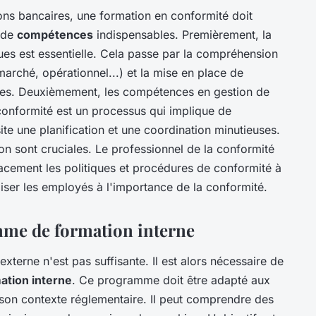
ons bancaires, une formation en conformité doit
e de
compétences
indispensables. Premièrement, la
ques est essentielle. Cela passe par la compréhension
marché, opérationnel...) et la mise en place de
aces. Deuxièmement, les compétences en gestion de
 conformité est un processus qui implique de
te une planification et une coordination minutieuses.
n sont cruciales. Le professionnel de la conformité
acement les politiques et procédures de conformité à
iliser les employés à l'importance de la conformité.
mme de formation interne
externe n'est pas suffisante. Il est alors nécessaire de
tion interne
. Ce programme doit être adapté aux
à son contexte réglementaire. Il peut comprendre des