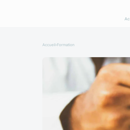
Ac
Accueil
›
Formation