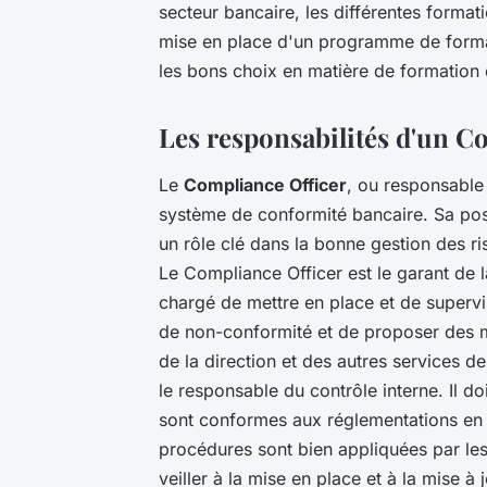
secteur bancaire, les différentes format
mise en place d'un programme de format
les bons choix en matière de formation 
Les responsabilités d'un C
Le
Compliance Officer
, ou responsable 
système de conformité bancaire. Sa posit
un rôle clé dans la bonne gestion des ri
Le Compliance Officer est le garant de 
chargé de mettre en place et de supervis
de non-conformité et de proposer des me
de la direction et des autres services d
le responsable du contrôle interne. Il d
sont conformes aux réglementations en v
procédures sont bien appliquées par les
veiller à la mise en place et à la mise à 