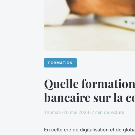
FORMATION
Quelle formation
bancaire sur la 
Thomas
•
20 mai 2024
•
7 min de lecture
En cette ère de digitalisation et de glob