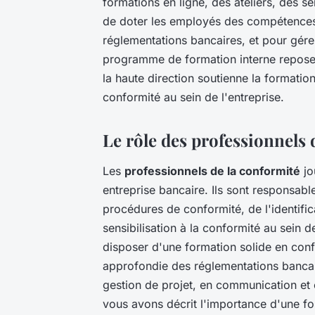
formations en ligne, des ateliers, des s
de doter les employés des compétences
réglementations bancaires, et pour gére
programme de formation interne repose s
la haute direction soutienne la formati
conformité au sein de l'entreprise.
Le rôle des professionnels 
Les
professionnels de la conformité
jo
entreprise bancaire. Ils sont responsable
procédures de conformité, de l'identifica
sensibilisation à la conformité au sein d
disposer d'une formation solide en con
approfondie des réglementations bancai
gestion de projet, en communication et e
vous avons décrit l'importance d'une fo