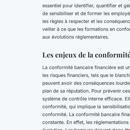
essentiel pour identifier, quantifier et gé
de sensibiliser et de former les employés
les règles à respecter et les conséquen
veiller à ce que les formations en confo
aux évolutions réglementaires.
Les enjeux de la conformit
La conformité bancaire financière est un
les risques financiers, tels que le blan
peuvent avoir des conséquences lourdes 
plan de sa réputation. Pour prévenir ce
système de contrôle interne efficace. E
conformité, qui implique la sensibilisati
conformité. La conformité bancaire fina
constante. En effet, les réglementation