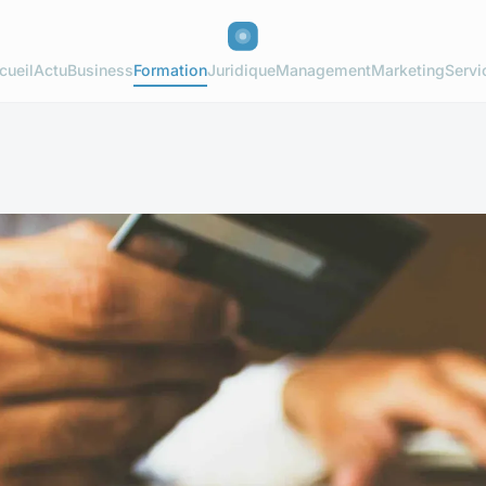
cueil
Actu
Business
Formation
Juridique
Management
Marketing
Servi