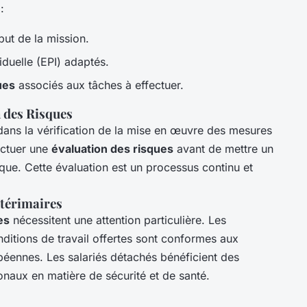
:
ut de la mission.
duelle (EPI) adaptés.
ues
associés aux tâches à effectuer.
n des Risques
dans la vérification de la mise en œuvre des mesures
ectuer une
évaluation des risques
avant de mettre un
ique. Cette évaluation est un processus continu et
ntérimaires
es
nécessitent une attention particulière. Les
nditions de travail offertes sont conformes aux
péennes. Les salariés détachés bénéficient des
onaux en matière de sécurité et de santé.