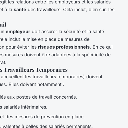
git les relations entre les employeurs et les salariés
t à la
santé
des travailleurs. Cela inclut, bien sûr, les
ail
 un
employeur
doit assurer la sécurité et la santé
ela inclut la mise en place de mesures de
on pour éviter les
risques professionnels
. En ce qui
es mesures doivent être adaptées à la spécificité de
rat.
es Travailleurs Temporaires
 accueillent les travailleurs temporaires) doivent
ues. Elles doivent notamment :
iés aux postes de travail concernés.
s salariés intérimaires.
et des mesures de prévention en place.
uivalentes à celles des salariés permanents.