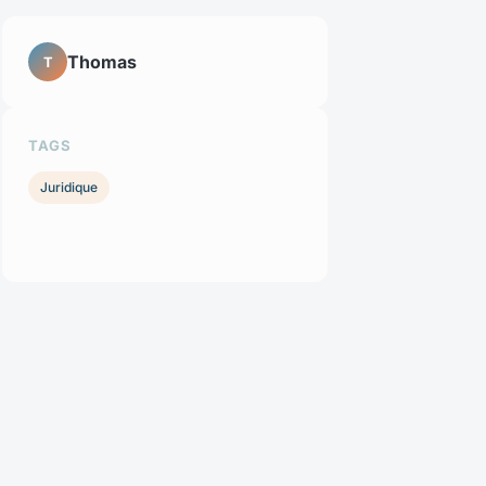
Thomas
T
TAGS
Juridique