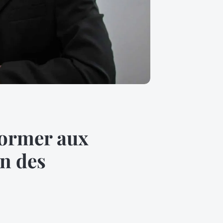
former aux
on des