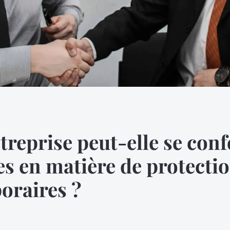
reprise peut-elle se con
es en matière de protecti
oraires ?