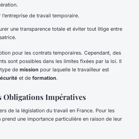
ération.
 l’entreprise de travail temporaire.
er une transparence totale et éviter tout litige entre
satrice.
ption pour les contrats temporaires. Cependant, des
 sont possibles dans les limites fixées par la loi. Il
e type de
mission
pour laquelle le travailleur est
écurité
et de
formation
.
s Obligations Impératives
iers de la législation du travail en France. Pour les
on prend une importance particulière en raison de leur