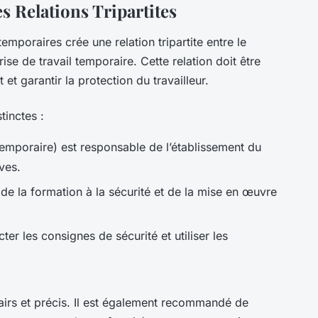
es Relations Tripartites
temporaires crée une relation tripartite entre le
eprise de travail temporaire. Cette relation doit être
 et garantir la protection du travailleur.
tinctes :
 temporaire) est responsable de l’établissement du
ves.
de la formation à la sécurité et de la mise en œuvre
ter les consignes de sécurité et utiliser les
airs et précis. Il est également recommandé de