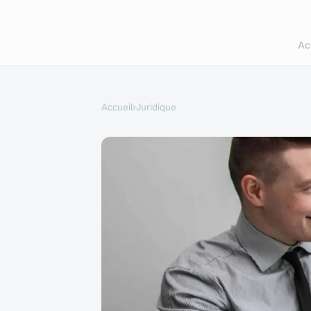
Ac
Accueil
›
Juridique