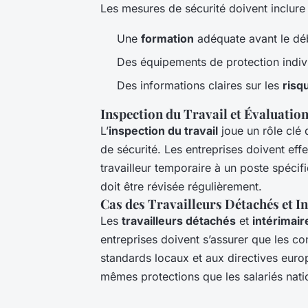
Les mesures de sécurité doivent inclure 
Une
formation
adéquate avant le déb
Des équipements de protection indivi
Des informations claires sur les
risq
Inspection du Travail et Évaluatio
L’
inspection du travail
joue un rôle clé 
de sécurité. Les entreprises doivent eff
travailleur temporaire à un poste spécif
doit être révisée régulièrement.
Cas des Travailleurs Détachés et I
Les
travailleurs détachés
et
intérimair
entreprises doivent s’assurer que les co
standards locaux et aux directives euro
mêmes protections que les salariés nati