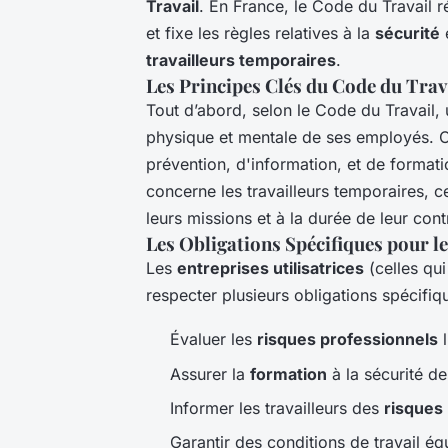
Travail
. En France, le Code du Travail ré
et fixe les règles relatives à la
sécurité
e
travailleurs temporaires
.
Les Principes Clés du Code du Trav
Tout d’abord, selon le Code du Travail,
physique et mentale de ses employés. C
prévention, d'information, et de formati
concerne les travailleurs temporaires, c
leurs missions et à la durée de leur cont
Les Obligations Spécifiques pour l
Les
entreprises utilisatrices
(celles qui
respecter plusieurs obligations spécifiq
Évaluer les
risques professionnels
l
Assurer la
formation
à la sécurité de
Informer les travailleurs des
risques
Garantir des conditions de travail éq