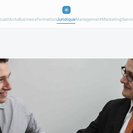
cueil
Actu
Business
Formation
Juridique
Management
Marketing
Servi