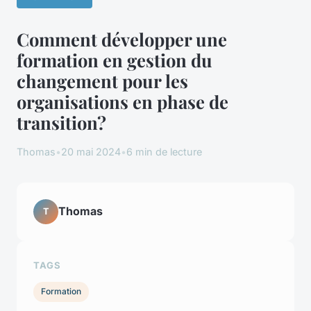
Comment développer une
formation en gestion du
changement pour les
organisations en phase de
transition?
Thomas
•
20 mai 2024
•
6 min de lecture
Thomas
T
TAGS
Formation