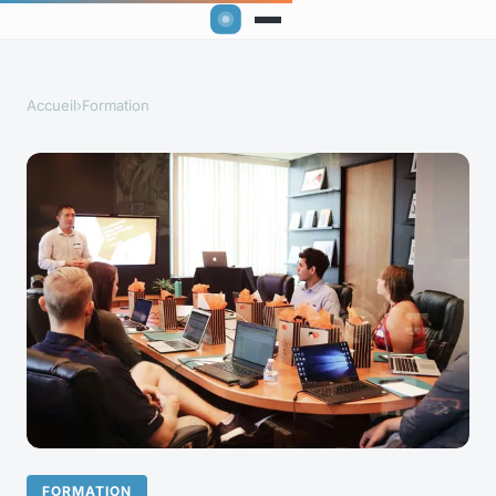
Accueil
›
Formation
FORMATION